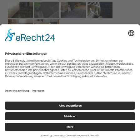
Impressum
AGB
Service
Links
Datenschutz­
erklärung
Cookie-Einstellungen
Home
Kontakt
© 2026 Naturstein Vonderhecken