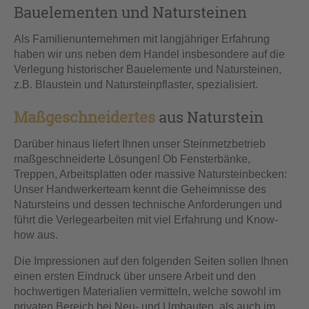
Bauelementen und Natursteinen
Als Familienunternehmen mit langjähriger Erfahrung
haben wir uns neben dem Handel insbesondere auf die
Verlegung historischer Bauelemente und Natursteinen,
z.B. Blaustein und Natursteinpflaster, spezialisiert.
Maßgeschneidertes
aus Naturstein
Darüber hinaus liefert Ihnen unser Steinmetzbetrieb
maßgeschneiderte Lösungen! Ob Fensterbänke,
Treppen, Arbeitsplatten oder massive Natursteinbecken:
Unser Handwerkerteam kennt die Geheimnisse des
Natursteins und dessen technische Anforderungen und
führt die Verlegearbeiten mit viel Erfahrung und Know-
how aus.
Die Impressionen auf den folgenden Seiten sollen Ihnen
einen ersten Eindruck über unsere Arbeit und den
hochwertigen Materialien vermitteln, welche sowohl im
privaten Bereich bei Neu- und Umbauten, als auch im