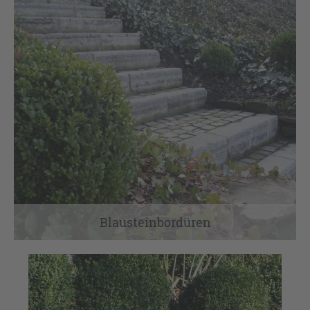
Blausteinbordüren