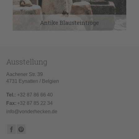
Antike Blausteintröge
Ausstellung
Aachener Str. 39
4731 Eynatten / Belgien
Tel.:
+32 87 86 66 40
Fax:
+32 87 85 22 34
info@vonderhecken.de