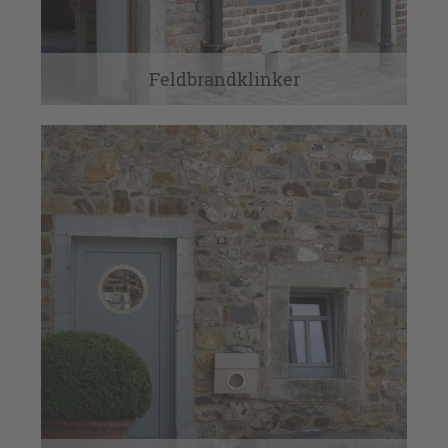
Feldbrandklinker