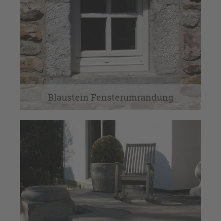
Blaustein Fensterumrandung