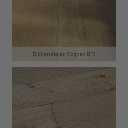
Eichendielen Cognac N°2