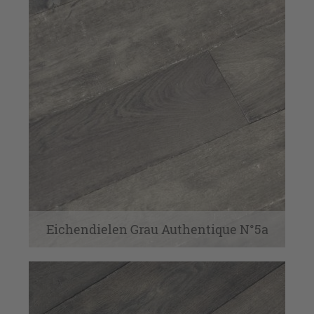
Eichendielen Grau Authentique N°5a