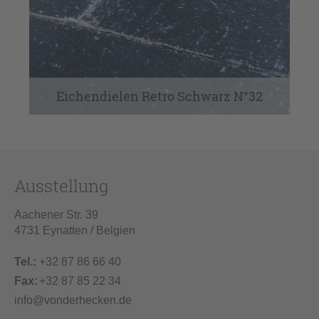
Eichendielen Retro Schwarz N°32
Ausstellung
Aachener Str. 39
4731 Eynatten / Belgien
Tel.:
+32 87 86 66 40
Fax:
+32 87 85 22 34
info@vonderhecken.de