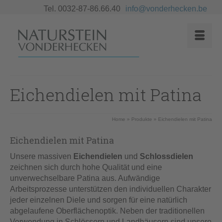
Tel. 0032-87-86.66.40
info@vonderhecken.be
Eichendielen mit Patina
Home
»
Produkte
»
Eichendielen mit Patina
Eichendielen mit Patina
Unsere massiven
Eichendielen
und
Schlossdielen
zeichnen sich durch hohe Qualität und eine
unverwechselbare Patina aus. Aufwändige
Arbeitsprozesse unterstützen den individuellen Charakter
jeder einzelnen Diele und sorgen für eine natürlich
abgelaufene Oberflächenoptik. Neben der traditionellen
Verwendung in Schlössern und Landhäusern sind unsere