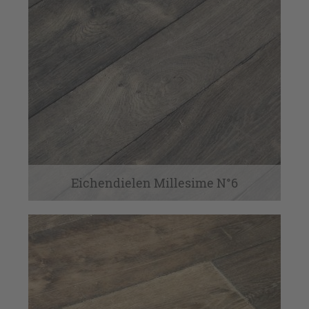
Eichendielen Millesime N°6