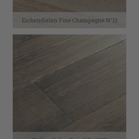
Eichendielen Fine Champagne N°13