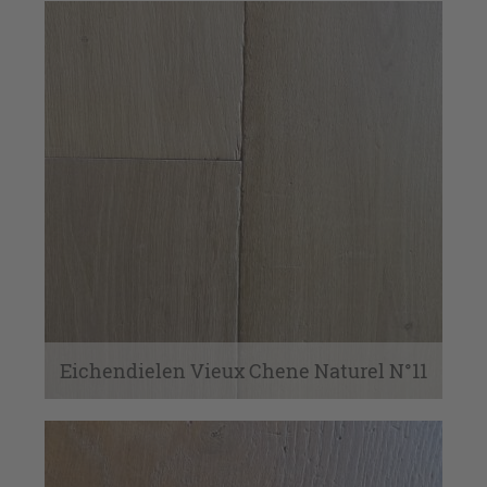
Eichendielen Vieux Chene Naturel N°11