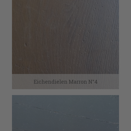
Eichendielen Marron N°4