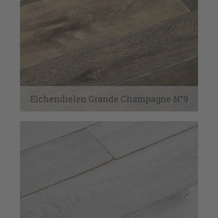
Eichendielen Grande Champagne N°9