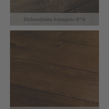
Eichendielen Armagnac N°14