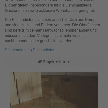
Eichendielen
insbesondere für die Denkmalpflege,
Gastronomie sowie exklusive Wohnhäuser geeignet.
Die Eichendielen stammen ausschließlich aus Europa
und sind mit Nut und Federn versehen. Die Oberflächen
sind bereits mit einem Hartwachsöl endbehandelt und
müssen nach dem Verlegen nicht mehr wesentlich
nachbehandelt oder geschliffen werden.
Pflegeanleitung Eichendielen
Projekte filtern
Alles
Eichendielen mit Patina