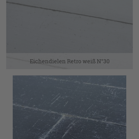
Eichendielen Retro weiß N°30