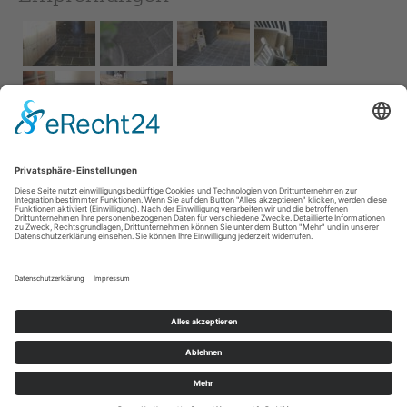
Impressum
AGB
Service
Links
Datenschutz­
erklärung
Cookie-Einstellungen
Home
Kontakt
© 2026 Naturstein Vonderhecken