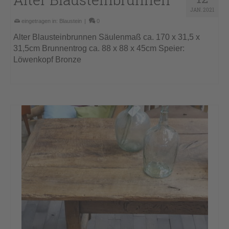
JAN. 2021
eingetragen in:
Blaustein
|
0
Alter Blausteinbrunnen Säulenmaß ca. 170 x 31,5 x
31,5cm Brunnentrog ca. 88 x 88 x 45cm Speier:
Löwenkopf Bronze