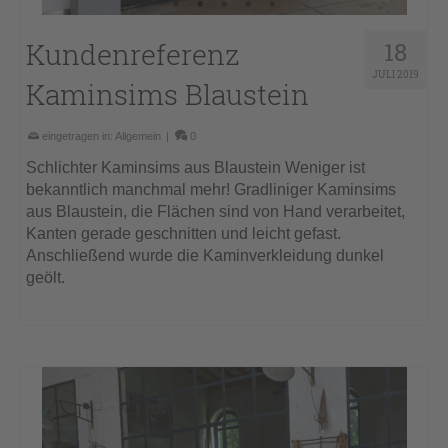
Kundenreferenz
18
JULI 2019
Kaminsims Blaustein
eingetragen in:
Allgemein
|
0
Schlichter Kaminsims aus Blaustein Weniger ist
bekanntlich manchmal mehr! Gradliniger Kaminsims
aus Blaustein, die Flächen sind von Hand verarbeitet,
Kanten gerade geschnitten und leicht gefast.
Anschließend wurde die Kaminverkleidung dunkel
geölt.