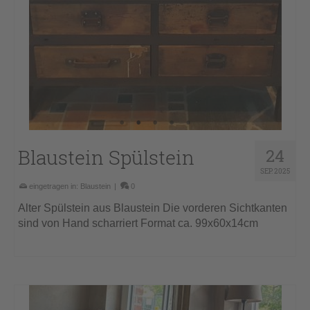
Blaustein Spülstein
24
SEP. 2025
eingetragen in:
Blaustein
|
0
Alter Spülstein aus Blaustein Die vorderen Sichtkanten
sind von Hand scharriert Format ca. 99x60x14cm