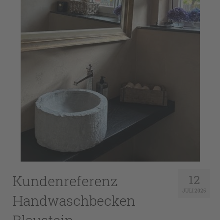
Kundenreferenz
12
JULI 2025
Handwaschbecken