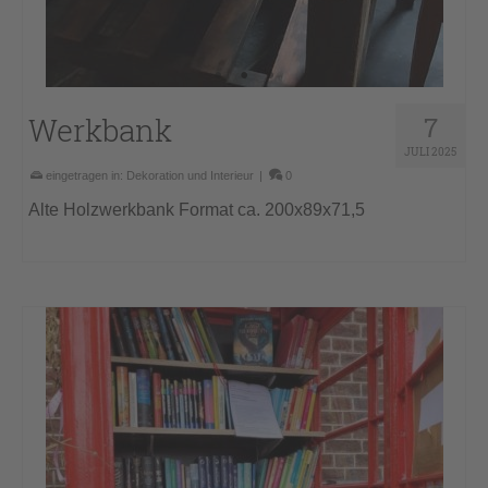
Werkbank
7
JULI 2025
eingetragen in:
Dekoration und Interieur
|
0
Alte Holzwerkbank Format ca. 200x89x71,5