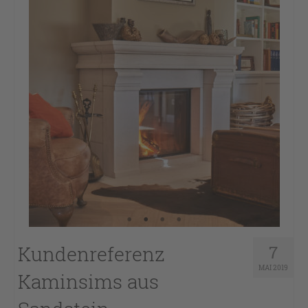
Kundenreferenz
7
MAI 2019
Kaminsims aus