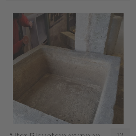
Alter Blausteinbrunnen
12