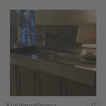
Kundenreferenz
17