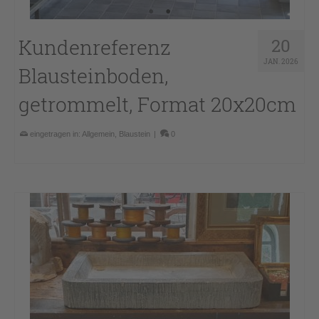
Kundenreferenz
20
JAN. 2026
Blausteinboden,
getrommelt, Format 20x20cm
eingetragen in:
Allgemein
,
Blaustein
|
0