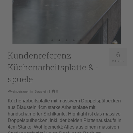
Kundenreferenz
6
MAI 2019
Küchenarbeitsplatte & -
spuele
eingetragen in:
Blaustein
|
0
Küchenarbeitsplatte mit massivem Doppelspülbecken
aus Blaustein 4cm starke Arbeitsplatte mit
handscharrierter Sichtkante. Highlight ist das massive
Doppelspülbecken, inkl. der beiden Plattenausläufe in
4cm Stärke. Wohlgemerkt: Alles aus einem massiven