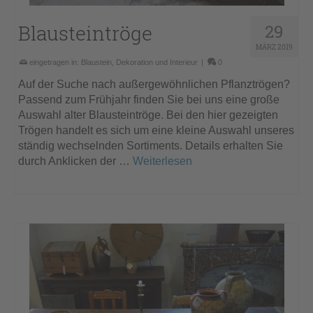
Blausteintröge
29
MÄRZ 2019
eingetragen in:
Blaustein
,
Dekoration und Interieur
|
0
Auf der Suche nach außergewöhnlichen Pflanztrögen?
Passend zum Frühjahr finden Sie bei uns eine große
Auswahl alter Blausteintröge. Bei den hier gezeigten
Trögen handelt es sich um eine kleine Auswahl unseres
ständig wechselnden Sortiments. Details erhalten Sie
durch Anklicken der …
Weiterlesen