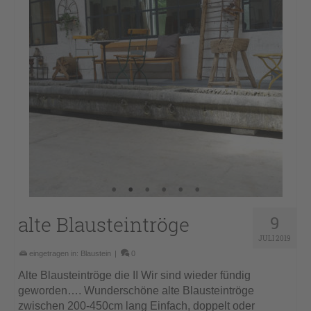
alte Blausteintröge
9
JULI 2019
eingetragen in:
Blaustein
|
0
Alte Blausteintröge die II Wir sind wieder fündig
geworden…. Wunderschöne alte Blausteintröge
zwischen 200-450cm lang Einfach, doppelt oder