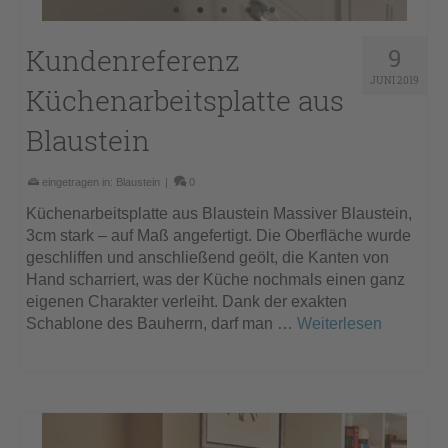
Kundenreferenz
9
JUNI 2019
Küchenarbeitsplatte aus
Blaustein
eingetragen in:
Blaustein
|
0
Küchenarbeitsplatte aus Blaustein Massiver Blaustein,
3cm stark – auf Maß angefertigt. Die Oberfläche wurde
geschliffen und anschließend geölt, die Kanten von
Hand scharriert, was der Küche nochmals einen ganz
eigenen Charakter verleiht. Dank der exakten
Schablone des Bauherrn, darf man …
Weiterlesen