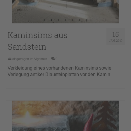
Kaminsims aus
15
JAN. 2019
Sandstein
eingetragen in:
Allgemein
|
0
Verkleidung eines vorhandenen Kaminsims sowie
Verlegung antiker Blausteinplatten vor den Kamin