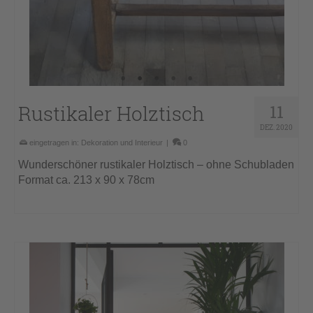
Rustikaler Holztisch
11
DEZ. 2020
eingetragen in:
Dekoration und Interieur
|
0
Wunderschöner rustikaler Holztisch – ohne Schubladen
Format ca. 213 x 90 x 78cm