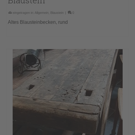
Blaustein
eingetragen in:
Allgemein
,
Blaustein
|
0
Altes Blausteinbecken, rund