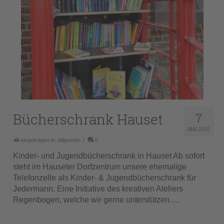
Bücherschrank Hauset
7
MAI 2025
eingetragen in:
Allgemein
|
0
Kinder- und Jugendbücherschrank in Hauset Ab sofort
steht im Hauseter Dorfzentrum unsere ehemalige
Telefonzelle als Kinder- & Jugendbücherschrank für
Jedermann. Eine Initiative des kreativen Ateliers
Regenbogen, welche wir gerne unterstützen….