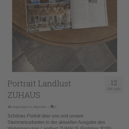
Portrait Landlust
12
FEB. 2026
ZUHAUS
eingetragen in:
Allgemein
|
0
Schönes Porträt über uns und unsere
Steinmetzarbeiten in der aktuellen Ausgabe des
Wohnmagazins Landlust ZUHAUS (Frühling 2026)