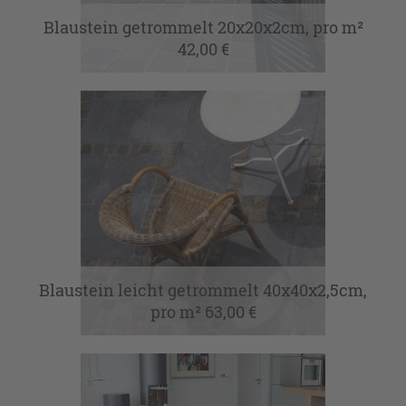
Blaustein getrommelt 20x20x2cm, pro m²
42,00 €
Blaustein leicht getrommelt 40x40x2,5cm,
pro m² 63,00 €