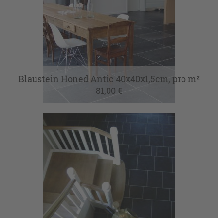
Blaustein Honed Antic 40x40x1,5cm, pro m²
81,00 €