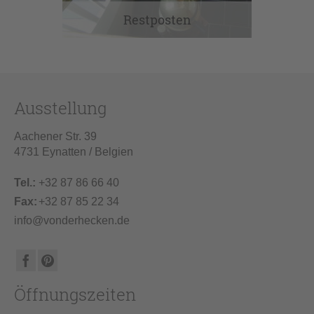
Restposten
Ausstellung
Aachener Str. 39
4731 Eynatten / Belgien
Tel.:
+32 87 86 66 40
Fax:
+32 87 85 22 34
info@vonderhecken.de
Öffnungszeiten