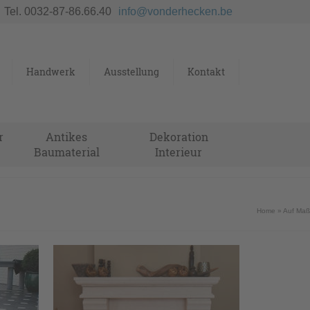
Tel. 0032-87-86.66.40
info@vonderhecken.be
Handwerk
Ausstellung
Kontakt
r
Antikes
Dekoration
Baumaterial
Interieur
Home
»
Auf Maß