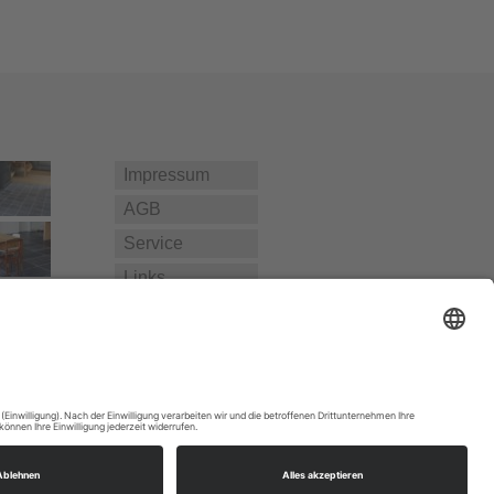
Impressum
AGB
Service
Links
Datenschutz­
erklärung
Home
Kontakt
Cookie-Einstellungen