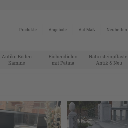
Produkte
Angebote
Auf Maß
Neuheiten
Antike Böden
Eichendielen
Natursteinpflaste
Kamine
mit Patina
Antik & Neu