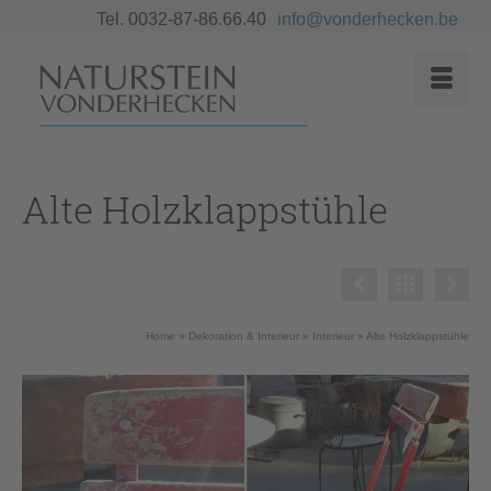
Tel. 0032-87-86.66.40
info@vonderhecken.be
Alte Holzklappstühle
Home
»
Dekoration & Interieur
»
Interieur
»
Alte Holzklappstühle