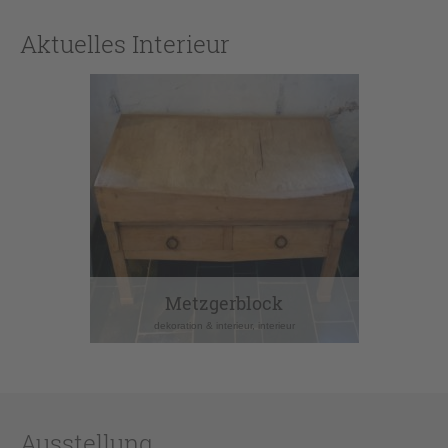
Aktuelles Interieur
Metzgerblock
dekoration & interieur, interieur
Ausstellung