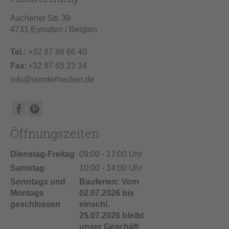
Aachener Str. 39
4731 Eynatten / Belgien
Tel.:
+32 87 86 66 40
Fax:
+32 87 85 22 34
info@vonderhecken.de
Öffnungszeiten
Dienstag-Freitag
09:00 - 17:00 Uhr
Samstag
10:00 - 14:00 Uhr
Sonntags und
Bauferien: Vom
Montags
02.07.2026 bis
geschlossen
einschl.
25.07.2026 bleibt
unser Geschäft