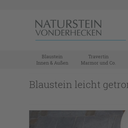
Blaustein
Travertin
Innen & Außen
Marmor und Co.
Blaustein leicht getr