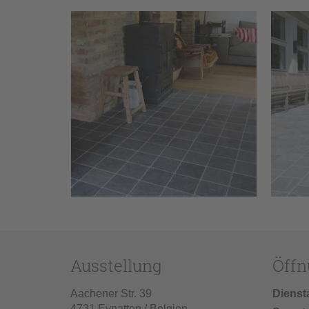
Ausstellung
Öffn
Aachener Str. 39
Dienst
4731 Eynatten / Belgien