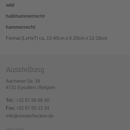
wild
halbhammerrecht
hammerrecht
Format (LxHxT) ca. 15-40cm x 6-20cm x 12-16cm
Ausstellung
Aachener Str. 39
4731 Eynatten / Belgien
Tel.:
+32 87 86 66 40
Fax:
+32 87 85 22 34
info@vonderhecken.de