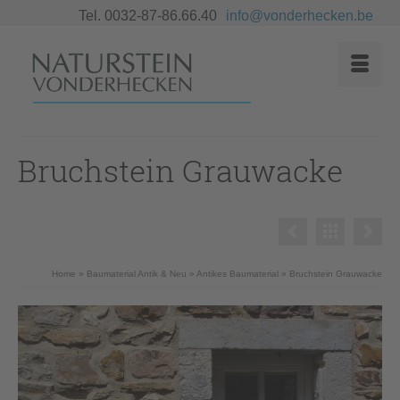
Tel. 0032-87-86.66.40
info@vonderhecken.be
Bruchstein Grauwacke
Home
»
Baumaterial Antik & Neu
»
Antikes Baumaterial
»
Bruchstein Grauwacke