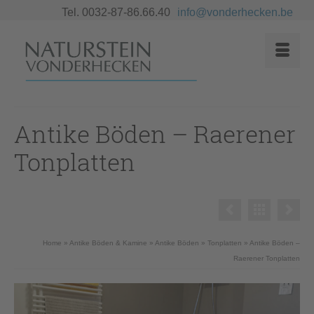
Tel. 0032-87-86.66.40
info@vonderhecken.be
Antike Böden – Raerener
Tonplatten
Home
»
Antike Böden & Kamine
»
Antike Böden
»
Tonplatten
»
Antike Böden –
Raerener Tonplatten