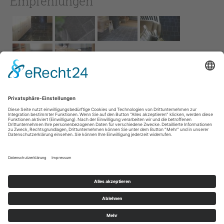
Empfehlungen
Impressum
AGB
Service
Links
Datenschutz­
erklärung
Cookie-Einstellungen
Home
Kontakt
© 2026 Naturstein Vonderhecken