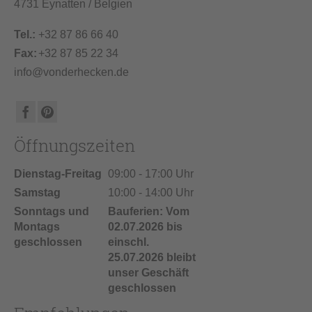
4731 Eynatten / Belgien
Tel.:
+32 87 86 66 40
Fax:
+32 87 85 22 34
info@vonderhecken.de
Öffnungszeiten
Dienstag-Freitag
09:00 - 17:00 Uhr
Samstag
10:00 - 14:00 Uhr
Sonntags und
Bauferien: Vom
Montags
02.07.2026 bis
geschlossen
einschl.
25.07.2026 bleibt
unser Geschäft
geschlossen