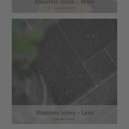
Blaustein Innen – Mons
blaustein innen
Blaustein Innen – Lens
blaustein innen