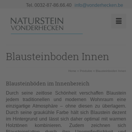
Tel. 0032-87-86.66.40
info@vonderhecken.be
Blausteinboden Innen
Home
»
Produkte
»
Blausteinboden Innen
Blausteinböden im Innenbereich
Durch seine zeitlose Schönheit verschaffen Blaustein
jedem traditionellen und modernen Wohnraum eine
einzigartige Atmosphäre – ohne diesen zu überlagern.
Durch seine graukühle Farbe hält sich Blaustein dezent
im Hintergrund und lässt sich daher optimal mit warmen
Holztönen kombinieren. Zudem zeichnen sich
Blausteinplatten durch ihre Unempfindlichkeit und