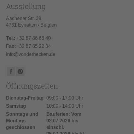
Ausstellung
Aachener Str. 39
4731 Eynatten / Belgien
Tel.:
+32 87 86 66 40
Fax:
+32 87 85 22 34
info@vonderhecken.de
Öffnungszeiten
Dienstag-Freitag
09:00 - 17:00 Uhr
Samstag
10:00 - 14:00 Uhr
Sonntags und
Bauferien: Vom
Montags
02.07.2026 bis
geschlossen
einschl.
25.07.2026 bleibt