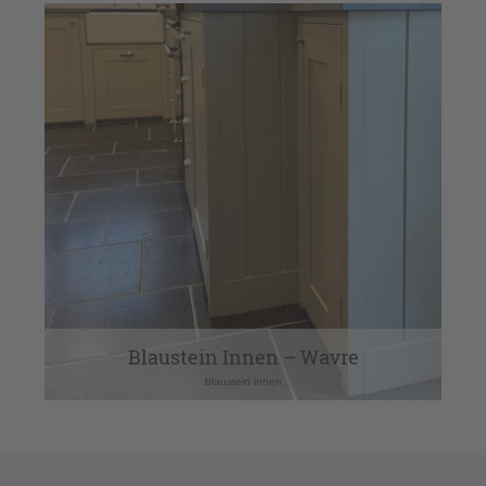
Blaustein Innen – Wavre
blaustein innen