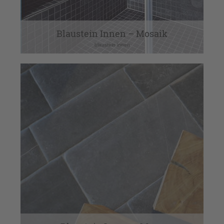
Blaustein Innen – Mosaik
blaustein innen