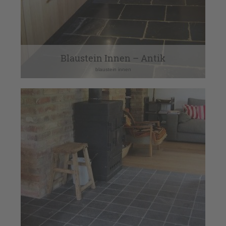
Blaustein Innen – Antik
blaustein innen