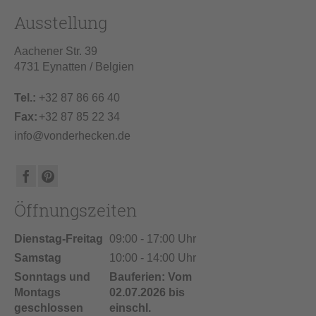
Ausstellung
Aachener Str. 39
4731 Eynatten / Belgien
Tel.:
+32 87 86 66 40
Fax:
+32 87 85 22 34
info@vonderhecken.de
Öffnungszeiten
Dienstag-Freitag
09:00 - 17:00 Uhr
Samstag
10:00 - 14:00 Uhr
Sonntags und
Bauferien: Vom
Montags
02.07.2026 bis
geschlossen
einschl.