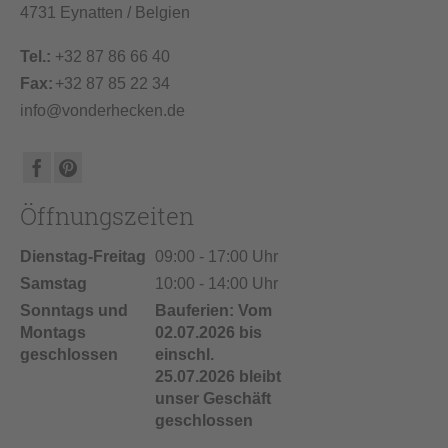
4731 Eynatten / Belgien
Tel.:
+32 87 86 66 40
Fax:
+32 87 85 22 34
info@vonderhecken.de
Öffnungszeiten
Dienstag-Freitag
09:00 - 17:00 Uhr
Samstag
10:00 - 14:00 Uhr
Sonntags und
Bauferien: Vom
Montags
02.07.2026 bis
geschlossen
einschl.
25.07.2026 bleibt
unser Geschäft
geschlossen