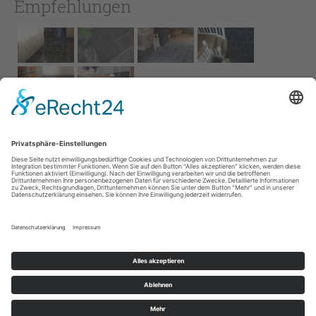
Empfehlungen
Impressum
AGB
Service
Links
Datenschutz­
erklärung
Cookie-Einstellungen
Home
Kontakt