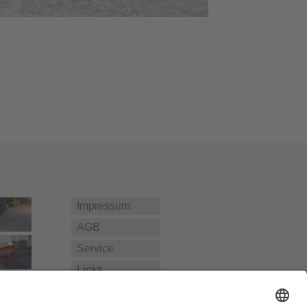
Impressum
AGB
Service
Links
Datenschutz­
erklärung