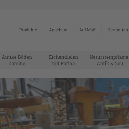
Produkte
Angebote
Auf Maß
Neuheiten
Antike Böden
Eichendielen
Natursteinpflaste
Kamine
mit Patina
Antik & Neu