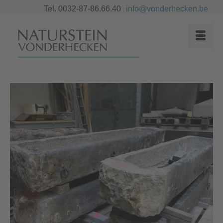
Tel. 0032-87-86.66.40
info@vonderhecken.be