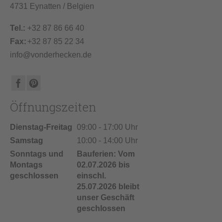
4731 Eynatten / Belgien
Tel.:
+32 87 86 66 40
Fax:
+32 87 85 22 34
info@vonderhecken.de
Öffnungszeiten
Dienstag-Freitag
09:00 - 17:00 Uhr
Samstag
10:00 - 14:00 Uhr
Sonntags und
Bauferien: Vom
Montags
02.07.2026 bis
geschlossen
einschl.
25.07.2026 bleibt
unser Geschäft
geschlossen