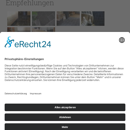
Empfehlungen
Impressum
AGB
Service
Links
Datenschutz­
erklärung
Cookie-Einstellungen
Home
Kontakt