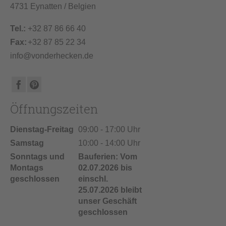
4731 Eynatten / Belgien
Tel.:
+32 87 86 66 40
Fax:
+32 87 85 22 34
info@vonderhecken.de
Öffnungszeiten
Dienstag-Freitag
09:00 - 17:00 Uhr
Samstag
10:00 - 14:00 Uhr
Sonntags und
Bauferien: Vom
Montags
02.07.2026 bis
geschlossen
einschl.
25.07.2026 bleibt
unser Geschäft
geschlossen