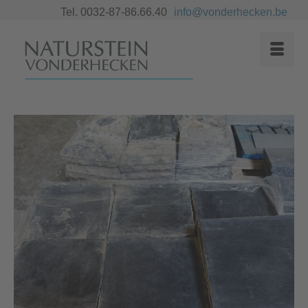
Tel. 0032-87-86.66.40
info@vonderhecken.be