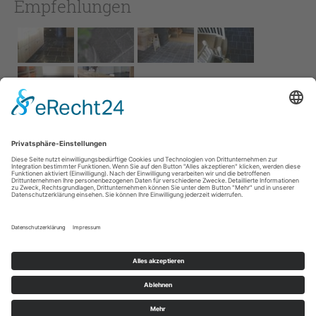
Empfehlungen
Impressum
AGB
Service
Links
Datenschutz­
erklärung
Cookie-Einstellungen
Home
Kontakt