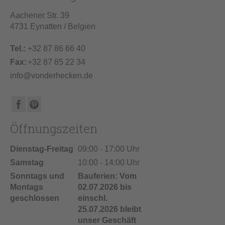
Aachener Str. 39
4731 Eynatten / Belgien
Tel.:
+32 87 86 66 40
Fax:
+32 87 85 22 34
info@vonderhecken.de
Öffnungszeiten
Dienstag-Freitag
09:00 - 17:00 Uhr
Samstag
10:00 - 14:00 Uhr
Sonntags und
Bauferien: Vom
Montags
02.07.2026 bis
geschlossen
einschl.
25.07.2026 bleibt
unser Geschäft