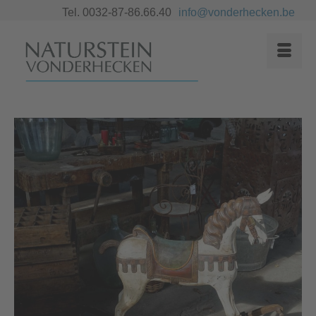
Tel. 0032-87-86.66.40
info@vonderhecken.be