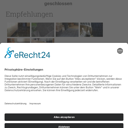
geschlossen
Empfehlungen
Impressum
AGB
Service
Links
Datenschutz­
erklärung