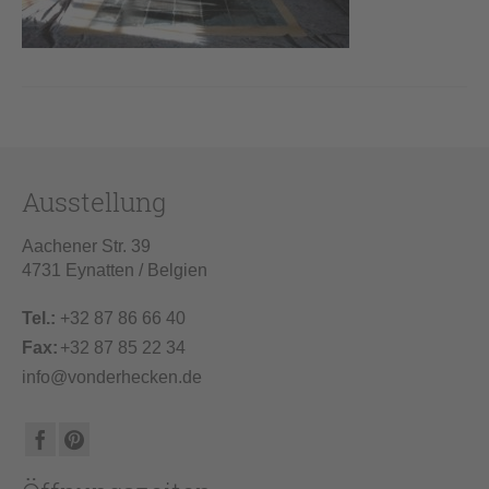
Ausstellung
Aachener Str. 39
4731 Eynatten / Belgien
Tel.:
+32 87 86 66 40
Fax:
+32 87 85 22 34
info@vonderhecken.de