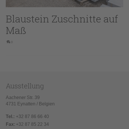
Blaustein Zuschnitte auf
Maß
0
Ausstellung
Aachener Str. 39
4731 Eynatten / Belgien
Tel.:
+32 87 86 66 40
Fax:
+32 87 85 22 34