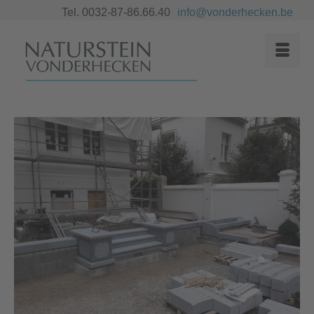
Tel. 0032-87-86.66.40
info@vonderhecken.be