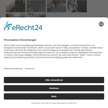
Impressum
AGB
Service
Links
Datenschutz­
erklärung
Cookie-Einstellungen
Home
Kontakt
© 2026 Naturstein Vonderhecken