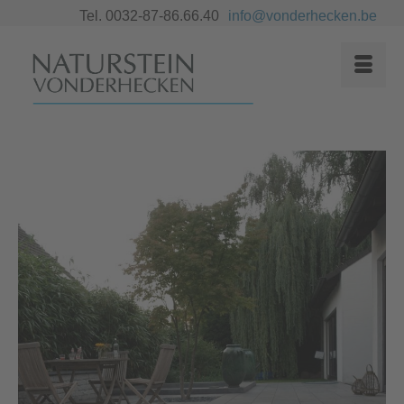
Tel. 0032-87-86.66.40
info@vonderhecken.be