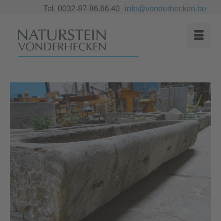
Tel. 0032-87-86.66.40
info@vonderhecken.be