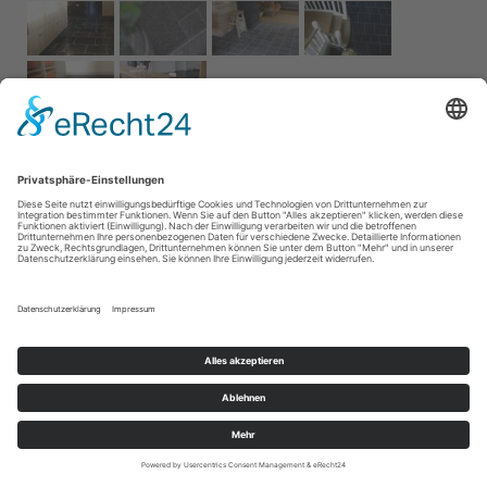
Impressum
AGB
Service
Links
Datenschutz­
erklärung
Cookie-Einstellungen
Home
Kontakt
© 2026 Naturstein Vonderhecken