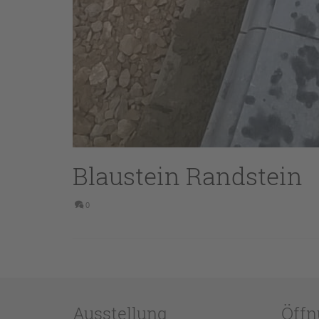
Blaustein Randstein
0
Ausstellung
Öffn