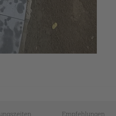
ungszeiten
Empfehlungen