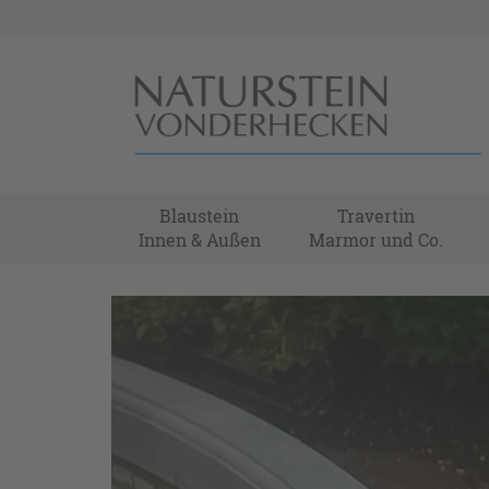
Blaustein
Travertin
Innen & Außen
Marmor und Co.