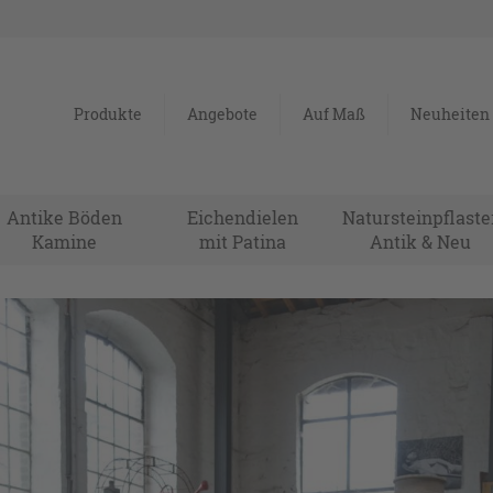
Produkte
Angebote
Auf Maß
Neuheiten
Antike Böden
Eichendielen
Natursteinpflaste
Kamine
mit Patina
Antik & Neu