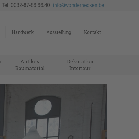
Tel. 0032-87-86.66.40
info@vonderhecken.be
Handwerk
Ausstellung
Kontakt
r
Antikes
Dekoration
Baumaterial
Interieur