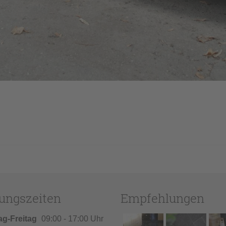
ungszeiten
Empfehlungen
ag-Freitag
09:00 - 17:00 Uhr