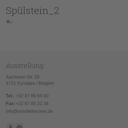
Spülstein_2
0
Ausstellung
Aachener Str. 39
4731 Eynatten / Belgien
Tel.:
+32 87 86 66 40
Fax:
+32 87 85 22 34
info@vonderhecken.de