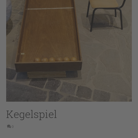
Kegelspiel
0