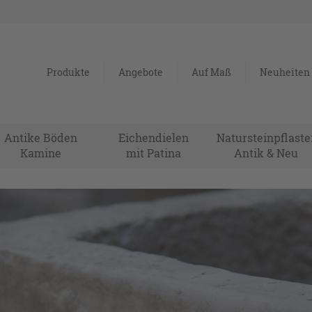
Produkte
Angebote
Auf Maß
Neuheiten
Antike Böden
Eichendielen
Natursteinpflaste
Kamine
mit Patina
Antik & Neu