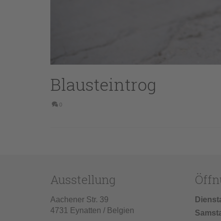
Blausteintrog
0
Ausstellung
Öffn
Aachener Str. 39
Dienst
4731 Eynatten / Belgien
Samst