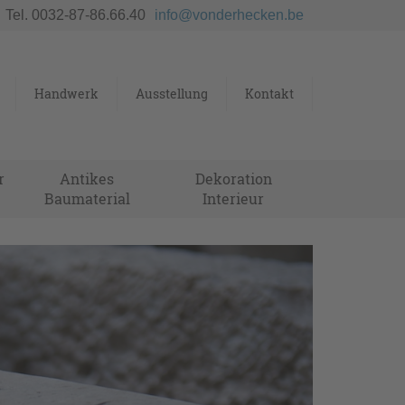
Tel. 0032-87-86.66.40
info@vonderhecken.be
Handwerk
Ausstellung
Kontakt
r
Antikes
Dekoration
Baumaterial
Interieur