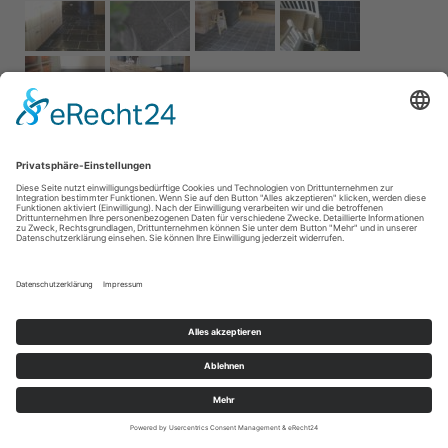
Impressum
AGB
Service
Links
Datenschutz­
erklärung
Cookie-Einstellungen
Home
Kontakt
© 2026 Naturstein Vonderhecken