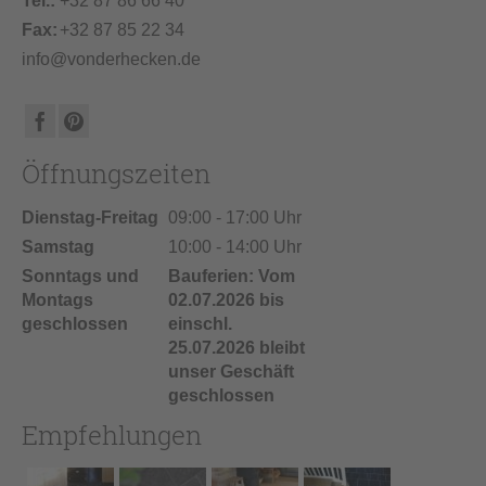
Tel.:
+32 87 86 66 40
Fax:
+32 87 85 22 34
info@vonderhecken.de
Öffnungszeiten
Dienstag-Freitag
09:00 - 17:00 Uhr
Samstag
10:00 - 14:00 Uhr
Sonntags und
Bauferien: Vom
Montags
02.07.2026 bis
geschlossen
einschl.
25.07.2026 bleibt
unser Geschäft
geschlossen
Empfehlungen