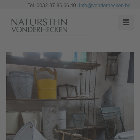
Tel. 0032-87-86.66.40
info@vonderhecken.be