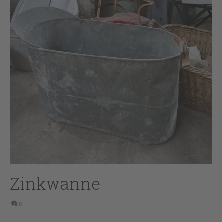
Zinkwanne
0