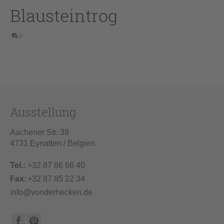
Blausteintrog
0
Ausstellung
Aachener Str. 39
4731 Eynatten / Belgien
Tel.:
+32 87 86 66 40
Fax:
+32 87 85 22 34
info@vonderhecken.de