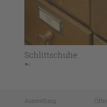
Schlittschuhe
0
Ausstellung
Öffn