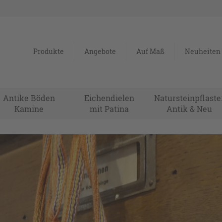
Produkte
Angebote
Auf Maß
Neuheiten
Antike Böden
Eichendielen
Natursteinpflaste
Kamine
mit Patina
Antik & Neu