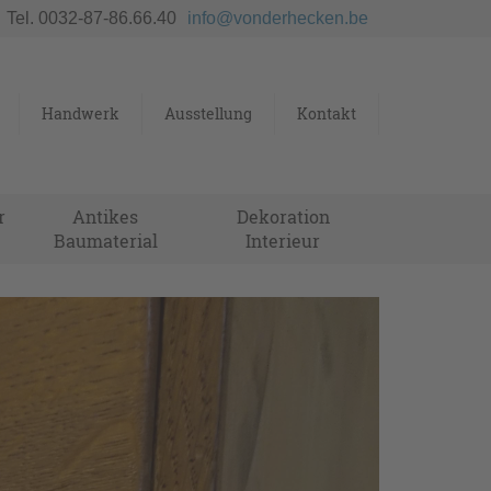
Tel. 0032-87-86.66.40
info@vonderhecken.be
Handwerk
Ausstellung
Kontakt
r
Antikes
Dekoration
Baumaterial
Interieur