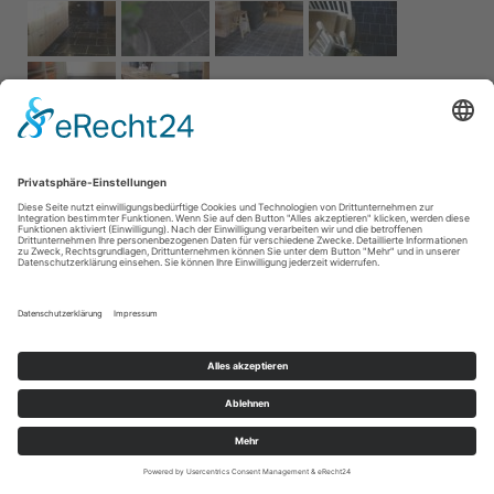
Impressum
AGB
Service
Links
Datenschutz­
erklärung
Cookie-Einstellungen
Home
Kontakt
© 2026 Naturstein Vonderhecken