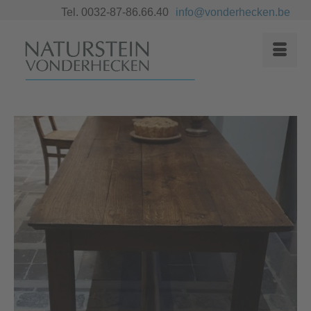
Tel. 0032-87-86.66.40
info@vonderhecken.be