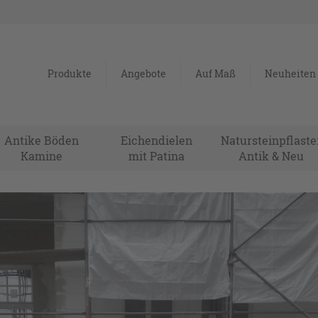
Produkte
Angebote
Auf Maß
Neuheiten
Antike Böden
Eichendielen
Natursteinpflaste
Kamine
mit Patina
Antik & Neu