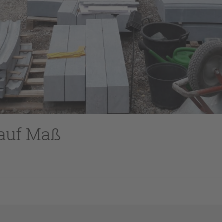
 auf Maß