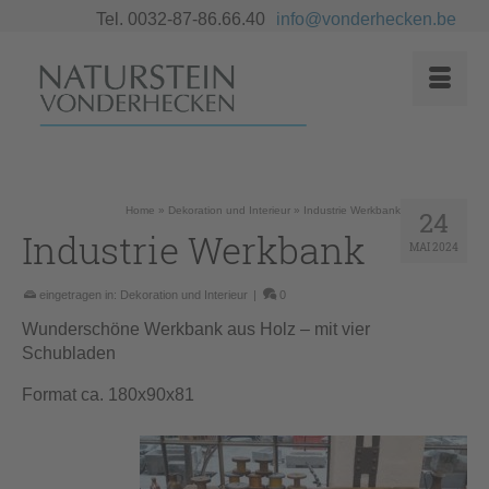
Tel. 0032-87-86.66.40
info@vonderhecken.be
Home
»
Dekoration und Interieur
»
Industrie Werkbank
24
Industrie Werkbank
MAI 2024
eingetragen in:
Dekoration und Interieur
|
0
Wunderschöne Werkbank aus Holz – mit vier
Schubladen
Format ca. 180x90x81