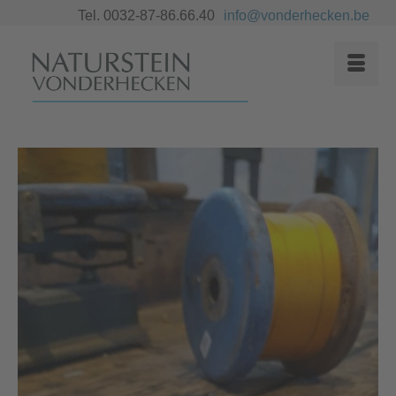
Tel. 0032-87-86.66.40
info@vonderhecken.be