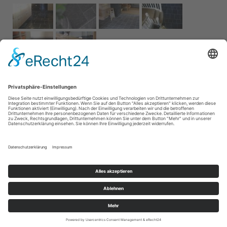
Impressum
AGB
Service
Links
Datenschutz­
erklärung
Cookie-Einstellungen
Home
Kontakt
© 2026 Naturstein Vonderhecken