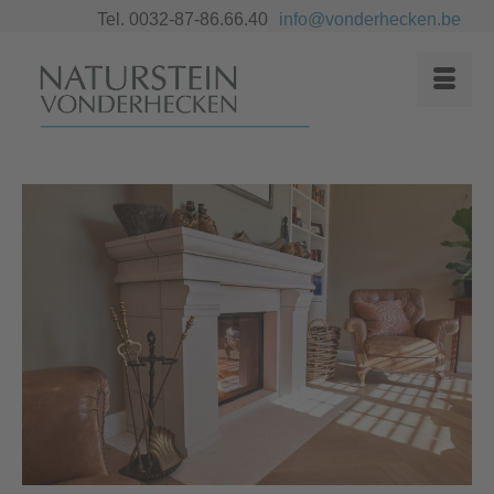
Tel. 0032-87-86.66.40
info@vonderhecken.be