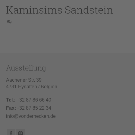
Kaminsims Sandstein
0
Ausstellung
Aachener Str. 39
4731 Eynatten / Belgien
Tel.:
+32 87 86 66 40
Fax:
+32 87 85 22 34
info@vonderhecken.de