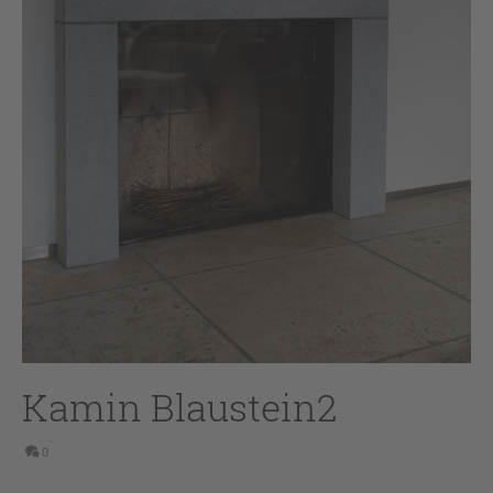
Kamin Blaustein2
0