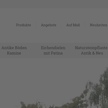
Produkte
Angebote
Auf Maß
Neuheiten
Antike Böden
Eichendielen
Natursteinpflaste
Kamine
mit Patina
Antik & Neu