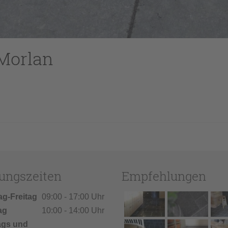
 Morlan
ungszeiten
Empfehlungen
ag-Freitag
09:00 - 17:00 Uhr
ag
10:00 - 14:00 Uhr
ags und