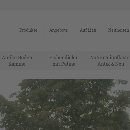
Produkte
Angebote
Auf Maß
Neuheiten
Antike Böden
Eichendielen
Natursteinpflaste
Kamine
mit Patina
Antik & Neu