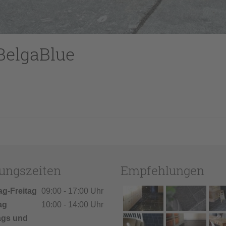
BelgaBlue
ungszeiten
Empfehlungen
ag-Freitag
09:00 - 17:00 Uhr
ag
10:00 - 14:00 Uhr
ags und