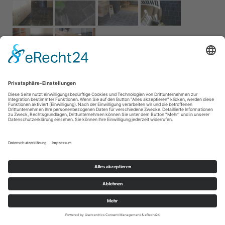
Impressum
AGB
Service
Links
Datenschutz­
erklärung
Cookie-Einstellungen
Home
Kontakt
© 2026 Naturstein Vonderhecken