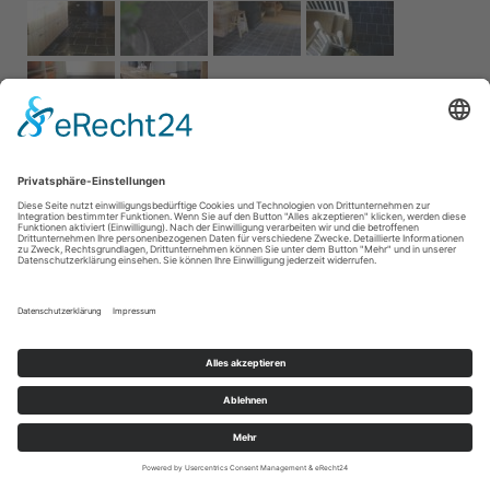
Impressum
AGB
Service
Links
Datenschutz­
erklärung
Cookie-Einstellungen
Home
Kontakt
© 2026 Naturstein Vonderhecken