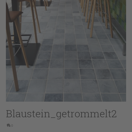
Blaustein_getrommelt2
0