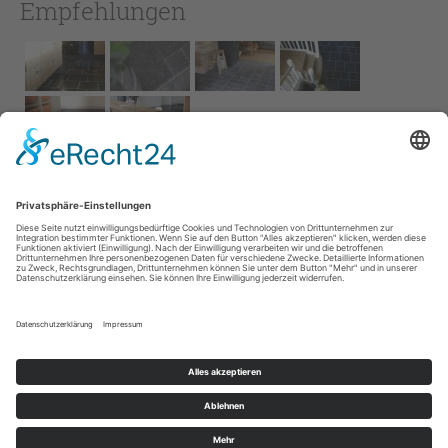
Empfehlungen
Impressum
AGB
Service
Links
Datenschutz­
erklärung
Cookie-Einstellungen
Home
Kontakt