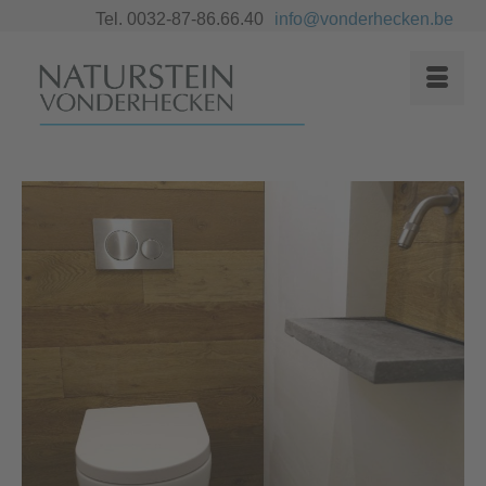
Tel. 0032-87-86.66.40
info@vonderhecken.be