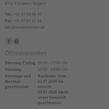
4731 Eynatten / Belgien
Tel.:
+32 87 86 66 40
Fax:
+32 87 85 22 34
info@vonderhecken.de
Öffnungszeiten
Dienstag-Freitag
09:00 - 17:00 Uhr
Samstag
10:00 - 14:00 Uhr
Sonntags und
Bauferien: Vom
Montags
02.07.2026 bis
geschlossen
einschl.
25.07.2026 bleibt
unser Geschäft
geschlossen