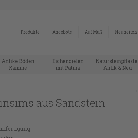
Produkte
Angebote
Auf Maß
Neuheiten
Antike Böden
Eichendielen
Natursteinpflaste
Kamine
mit Patina
Antik & Neu
nsims aus Sandstein
nfertigung