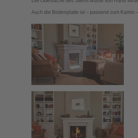
Die Oberfläche des Steins wurde von Hand verarb
Auch die Bodenplatte ist – passend zum Kamin – 