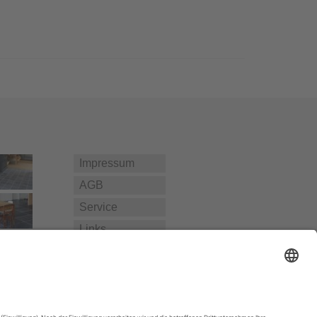
Impressum
AGB
Service
Links
Datenschutz­
erklärung