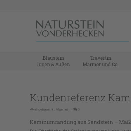
Blaustein
Travertin
Innen & Außen
Marmor und Co.
Kundenreferenz Kami
eingetragen in:
Allgemein
|
0
Kaminumrandung aus Sandstein – Maßa