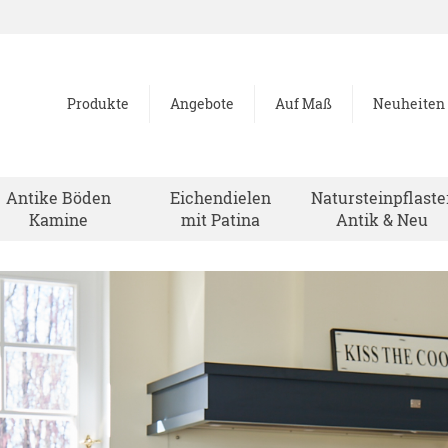
Produkte
Angebote
Auf Maß
Neuheiten
Antike Böden
Eichendielen
Natursteinpflaste
Kamine
mit Patina
Antik & Neu