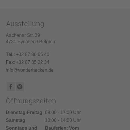
Ausstellung
Aachener Str. 39
4731 Eynatten / Belgien
Tel.:
+32 87 86 66 40
Fax:
+32 87 85 22 34
info@vonderhecken.de
Öffnungszeiten
Dienstag-Freitag
09:00 - 17:00 Uhr
Samstag
10:00 - 14:00 Uhr
Sonntags und
Bauferien: Vom