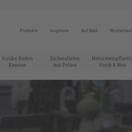
Produkte
Angebote
Auf Maß
Neuheiten
Antike Böden
Eichendielen
Natursteinpflaste
Kamine
mit Patina
Antik & Neu