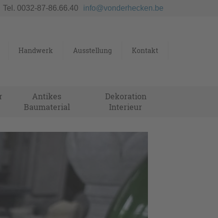
Tel. 0032-87-86.66.40
info@vonderhecken.be
Handwerk
Ausstellung
Kontakt
r
Antikes
Dekoration
Baumaterial
Interieur