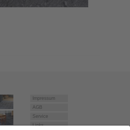
Impressum
AGB
Service
Links