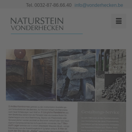
Tel. 0032-87-86.66.40
info@vonderhecken.be